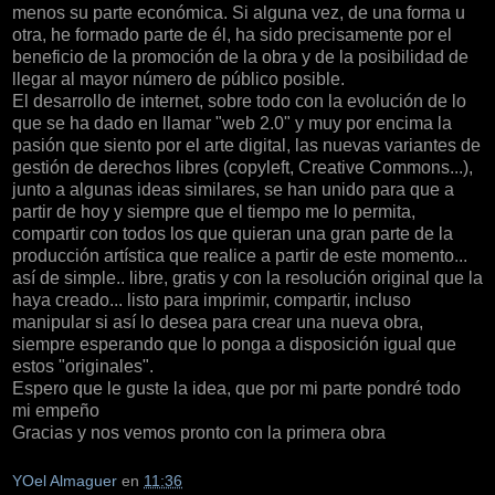
menos su parte económica. Si alguna vez, de una forma u
otra, he formado parte de él, ha sido precisamente por el
beneficio de la promoción de la obra y de la posibilidad de
llegar al mayor número de público posible.
El desarrollo de internet, sobre todo con la evolución de lo
que se ha dado en llamar "web 2.0" y muy por encima la
pasión que siento por el arte digital, las nuevas variantes de
gestión de derechos libres (copyleft, Creative Commons...),
junto a algunas ideas similares, se han unido para que a
partir de hoy y siempre que el tiempo me lo permita,
compartir con todos los que quieran una gran parte de la
producción artística que realice a partir de este momento...
así de simple.. libre, gratis y con la resolución original que la
haya creado... listo para imprimir, compartir, incluso
manipular si así lo desea para crear una nueva obra,
siempre esperando que lo ponga a disposición igual que
estos "originales".
Espero que le guste la idea, que por mi parte pondré todo
mi empeño
Gracias y nos vemos pronto con la primera obra
YOel Almaguer
en
11:36