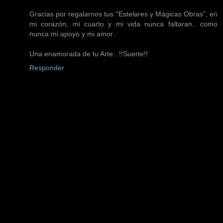
Gracias por regalarnos tus "Estelares y Mágicas Obras", en
mi corazón, mi cuarto y mi vida nunca faltaran.. como
nunca mi apoyo y mi amor..
Una enamorada de tu Arte.. !!Suerte!!
Responder