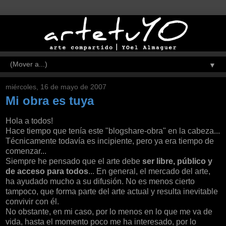
▼
miércoles, 16 de mayo de 2007
Mi obra es tuya
Hola a todos!
Hace tiempo que tenía este "blogshare-obra" en la cabeza...
Técnicamente todavía es incipiente, pero ya era tiempo de
comenzar...
Siempre he pensado que el arte debe
ser libre, público y
de acceso para todos
... En general, el mercado del arte,
ha ayudado mucho a su difusión. No es menos cierto
tampoco, que forma parte del arte actual y resulta inevitable
convivir con él.
No obstante, en mi caso, por lo menos en lo que me va de
vida, hasta el momento poco me ha interesado, por lo