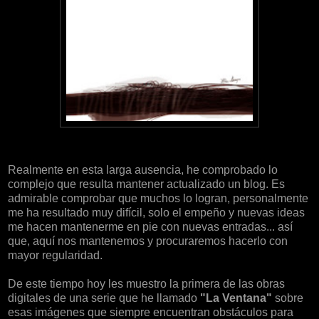
Realmente en esta larga ausencia, he comprobado lo
complejo que resulta mantener actualizado un blog. Es
admirable comprobar que muchos lo logran, personalmente
me ha resultado muy difícil, solo el empeño y nuevas ideas
me hacen mantenerme en pie con nuevas entradas... así
que, aquí nos mantenemos y procuraremos hacerlo con
mayor regularidad.
De este tiempo hoy les muestro la primera de las obras
digitales de una serie que he llamado
"La Ventana"
sobre
esas imágenes que siempre encuentran obstáculos para