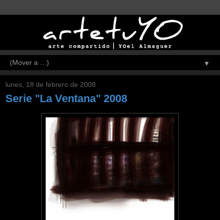
▼
lunes, 18 de febrero de 2008
Serie "La Ventana" 2008