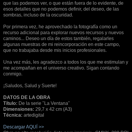
que las podemos ver, o que están fuera de lo evidente, de
esos detalles que no podemos definir, del deseo, de las
sombras, incluso de la oscuridad.
Por primera vez, he aprovechado la fotografía como un
recurso adicional para explorar nuevos recursos y nuevos
caminos... Deseo un día de estos también, regalarles
algunas muestras de mi reincorporación en este campo,
que no trabajaba desde mis inicios profesionales.
Una vez más, les agradezco a todos los que me estimulan y
me acompañan en el universo creativo. Sigan contando
conmigo.
¡Saludos, Salud y Suerte!
DATOS DE LA OBRA
Título:
De la serie "La Ventana"
Dimensiones:
29,7 x 42 cm (A3)
Técnica:
artedigital
Descargar AQUÍ >>